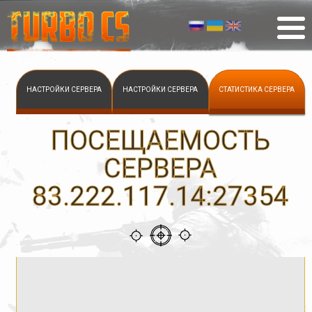
НАСТРОЙКИ СЕРВЕРА
НАСТРОЙКИ СЕРВЕРА
СТАТИСТИКА СЕРВЕРА
ПОСЕЩАЕМОСТЬ
СЕРВЕРА
83.222.117.14:27354