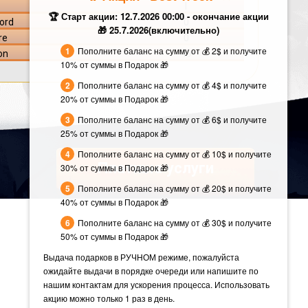
l
🏆 Старт акции: 12.7.2026 00:00 - окончание акции
ord
0
🎁 25.7.2026(включительно)
re
0
Пополните баланс на сумму от 💰 2$ и получите
on
49
10% от суммы в Подарок 🎁
Пополните баланс на сумму от 💰 4$ и получите
20% от суммы в Подарок 🎁
Пополните баланс на сумму от 💰 6$ и получите
25% от суммы в Подарок 🎁
Пополните баланс на сумму от 💰 10$ и получите
Платные услуги
30% от суммы в Подарок 🎁
Пополните баланс на сумму от 💰 20$ и получите
40% от суммы в Подарок 🎁
Пополните баланс на сумму от 💰 30$ и получите
50% от суммы в Подарок 🎁
Выдача подарков в РУЧНОМ режиме, пожалуйста
ожидайте выдачи в порядке очереди или напишите по
нашим контактам для ускорения процесса. Использовать
акцию можно только 1 раз в день.