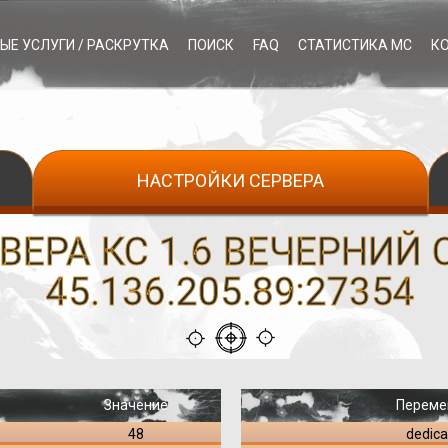
ЫЕ УСЛУГИ / РАСКРУТКА
ПОИСК
FAQ
СТАТИСТИКА МС
К
НАСТРОЙКИ СЕРВЕРА
ЕРА КС 1.6 ВЕЧЕРНИЙ C
45.136.205.89:27354
Значение
Переме
48
dedica