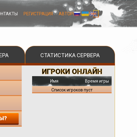
ОНТАКТЫ
РЕГИСТРАЦИЯ
АВТОРИЗАЦИЯ
ЕРА
СТАТИСТИКА СЕРВЕРА
ИГРОКИ ОНЛАЙН
Имя
Время игры
Список игроков пуст
Ы?