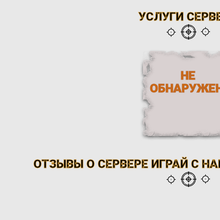
УСЛУГИ СЕРВ
НЕ
ОБНАРУЖЕ
ОТЗЫВЫ О СЕРВЕРЕ ИГРАЙ С НАМ