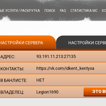
ЫЕ УСЛУГИ / РАСКРУТКА
ПОИСК
FAQ
СТАТИСТИКА МС
К
НАСТРОЙКИ СЕРВЕРА
НАСТРОЙКИ СЕРВ
93.191.11.213:27135
АДРЕС:
https://vk.com/idkent_kentyxa
КОНТАКТЫ:
НЕТ
В БАНЛИСТЕ:
ЭТО В
Legion1690
ВЛАДЕЛЕЦ: