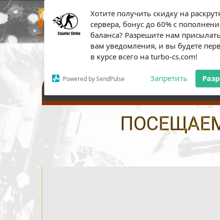
Хотите получить скидку на раскрут
ПЛАТН
сервера, бонус до 60% с пополнени
баланса? Разрешите нам присылат
вам уведомления, и вы будете пе
в курсе всего на turbo-cs.com!
Запретить
Раз
Powered by SendPulse
НАСТРОЙКИ СЕРВЕРА
ПОСЕЩАЕМО