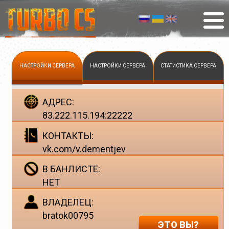
НАСТРОЙКИ СЕРВЕРА
НАСТРОЙКИ СЕРВЕРА
СТАТИСТИКА СЕРВЕРА
АДРЕС:
83.222.115.194:22222
КОНТАКТЫ:
vk.com/v.dementjev
В БАНЛИСТЕ:
НЕТ
ВЛАДЕЛЕЦ:
bratok00795
ЭТО ВЫ?