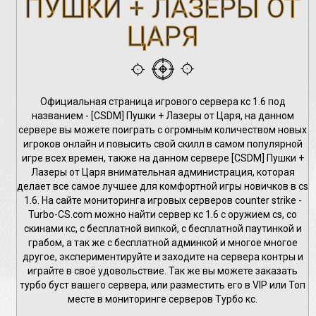
ПУШКИ + ЛАЗЕРЫ ОТ
ЦАРЯ
Официальная страница игрового сервера кс 1.6 под
названием - [CSDM] Пушки + Лазеры от Царя, на данном
сервере вы можете поиграть с огромным количеством новых
игроков онлайн и повысить свой скилл в самом популярной
игре всех времен, также на данном сервере [CSDM] Пушки +
Лазеры от Царя внимательная администрация, которая
делает все самое лучшее для комфортной игры новичков в cs
1.6. На сайте мониторинга игровых серверов counter strike -
Turbo-CS.com можно найти сервер кс 1.6 с оружием cs, со
скинами кс, с бесплатной випкой, с бесплатной паутинкой и
грабом, а так же с бесплатной админкой и многое многое
другое, экспериментируйте и заходите на сервера контры и
играйте в своё удовольствие. Так же вы можете заказать
турбо буст вашего сервера, или разместить его в VIP или Топ
месте в мониторинге серверов Турбо кс.