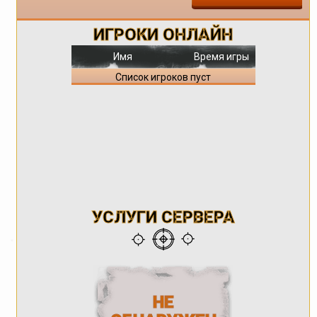
ИГРОКИ ОНЛАЙН
Имя
Время игры
Список игроков пуст
УСЛУГИ СЕРВЕРА
НЕ