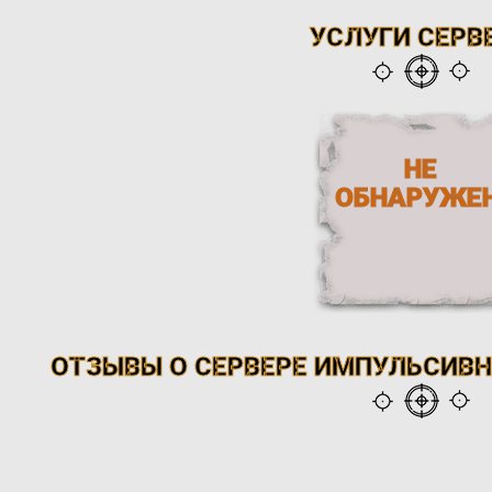
УСЛУГИ СЕРВ
НЕ
ОБНАРУЖЕ
ОТЗЫВЫ О СЕРВЕРЕ ИМПУЛЬСИВНЫ