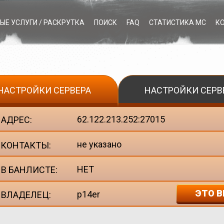
ЫЕ УСЛУГИ / РАСКРУТКА
ПОИСК
FAQ
СТАТИСТИКА МС
К
НАСТРОЙКИ СЕРВЕРА
НАСТРОЙКИ СЕРВ
62.122.213.252:27015
АДРЕС:
не указано
КОНТАКТЫ:
НЕТ
В БАНЛИСТЕ:
ЭТО В
p14er
ВЛАДЕЛЕЦ: