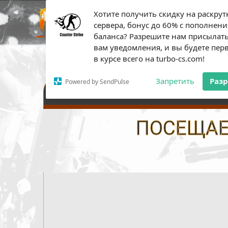
Хотите получить скидку на раскрут
ПЛАТН
сервера, бонус до 60% с пополнени
баланса? Разрешите нам присылат
вам уведомления, и вы будете пе
в курсе всего на turbo-cs.com!
Запретить
Раз
Powered by SendPulse
НАСТРОЙКИ СЕРВЕРА
ПОСЕЩАЕМ