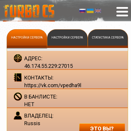
НАСТРОЙКИ СЕРВЕРА
НАСТРОЙКИ СЕРВЕРА
СТАТИСТИКА СЕРВЕРА
АДРЕС:
46.174.55.229:27015
КОНТАКТЫ:
https://vk.com/vpedha9l
В БАНЛИСТЕ:
НЕТ
ВЛАДЕЛЕЦ:
Russis
ЭТО ВЫ?