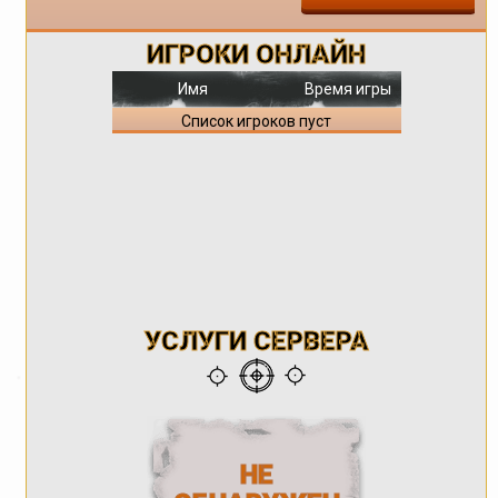
ИГРОКИ ОНЛАЙН
Имя
Время игры
Список игроков пуст
УСЛУГИ СЕРВЕРА
НЕ