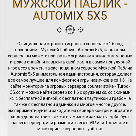
МУЖСКОЙ ПАБЛИК -
AUTOMIX 5X5
Официальная страница игрового сервера кс 1.6 под
названием - Мужской Паблик - Automix 5x5, на данном
сервере вы можете поиграть с огромным количеством новых
игроков онлайн и повысить свой скилл в самом популярной
игре всех времен, также на данном сервере Мужской Паблик
- Automix 5x5 внимательная администрация, которая делает
все самое лучшее для комфортной игры новичков в cs 1.6. На
сайте мониторинга игровых серверов counter strike - Turbo-
CS.com можно найти сервер кс 1.6 с оружием cs, со скинами
кс, с бесплатной випкой, с бесплатной паутинкой и грабом, а
так же с бесплатной админкой и многое многое другое,
экспериментируйте и заходите на сервера контры и играйте в
своё удовольствие. Так же вы можете заказать турбо буст
вашего сервера, или разместить его в VIP или Топ месте в
мониторинге серверов Турбо кс.