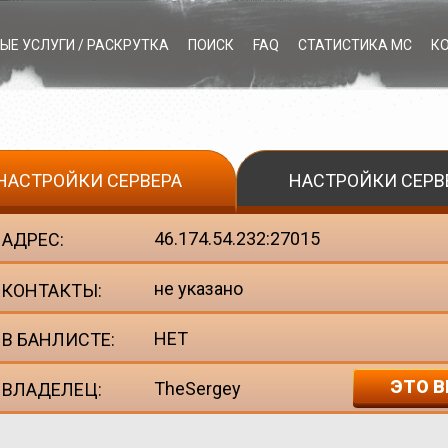
ЫЕ УСЛУГИ / РАСКРУТКА
ПОИСК
FAQ
СТАТИСТИКА МС
К
НАСТРОЙКИ СЕРВЕРА
НАСТРОЙКИ СЕРВ
46.174.54.232:27015
АДРЕС:
не указано
КОНТАКТЫ:
НЕТ
В БАНЛИСТЕ:
ЭТО В
TheSergey
ВЛАДЕЛЕЦ: