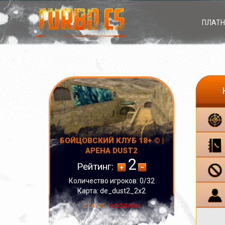
ПЛАТН
БОЙЦОВСКИЙ КЛУБ 18+ © |
АРЕНА DUST2
2
Рейтинг:
Количество игроков: 0/32
Карта: de_dust2_2x2
СТАТУС:
ОФФЛАЙН