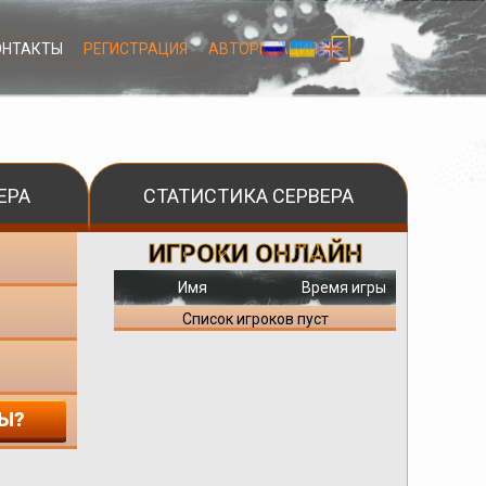
ОНТАКТЫ
РЕГИСТРАЦИЯ
АВТОРИЗАЦИЯ
ЕРА
СТАТИСТИКА СЕРВЕРА
ИГРОКИ ОНЛАЙН
Имя
Время игры
Список игроков пуст
Ы?