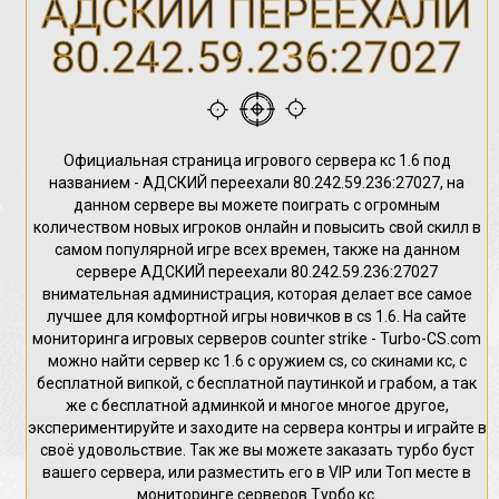
АДСКИЙ ПЕРЕЕХАЛИ
80.242.59.236:27027
Официальная страница игрового сервера кс 1.6 под
названием - АДСКИЙ переехали 80.242.59.236:27027, на
данном сервере вы можете поиграть с огромным
количеством новых игроков онлайн и повысить свой скилл в
самом популярной игре всех времен, также на данном
сервере АДСКИЙ переехали 80.242.59.236:27027
внимательная администрация, которая делает все самое
лучшее для комфортной игры новичков в cs 1.6. На сайте
мониторинга игровых серверов counter strike - Turbo-CS.com
можно найти сервер кс 1.6 с оружием cs, со скинами кс, с
бесплатной випкой, с бесплатной паутинкой и грабом, а так
же с бесплатной админкой и многое многое другое,
экспериментируйте и заходите на сервера контры и играйте в
своё удовольствие. Так же вы можете заказать турбо буст
вашего сервера, или разместить его в VIP или Топ месте в
мониторинге серверов Турбо кс.