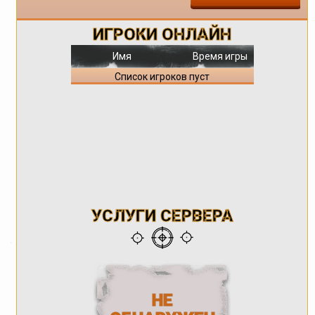
ИГРОКИ ОНЛАЙН
Имя
Время игры
Список игроков пуст
УСЛУГИ СЕРВЕРА
НЕ