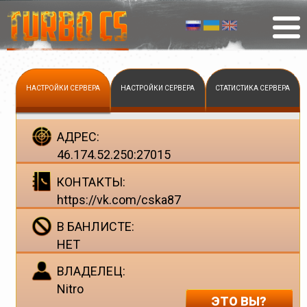
НАСТРОЙКИ СЕРВЕРА
НАСТРОЙКИ СЕРВЕРА
СТАТИСТИКА СЕРВЕРА
АДРЕС:
46.174.52.250:27015
КОНТАКТЫ:
https://vk.com/cska87
В БАНЛИСТЕ:
НЕТ
ВЛАДЕЛЕЦ:
Nitro
ЭТО ВЫ?