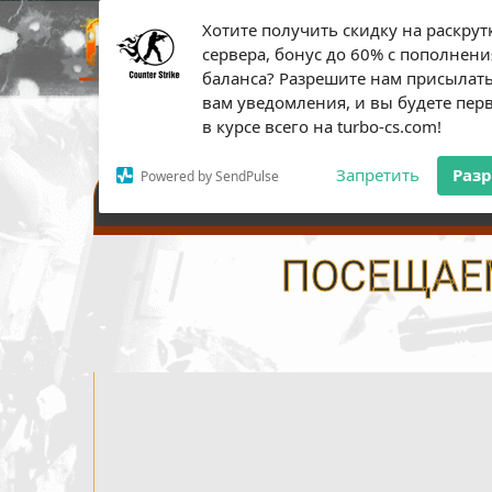
Хотите получить скидку на раскрут
ПЛАТН
сервера, бонус до 60% с пополнени
баланса? Разрешите нам присылат
вам уведомления, и вы будете пе
в курсе всего на turbo-cs.com!
Запретить
Раз
Powered by SendPulse
НАСТРОЙКИ СЕРВЕРА
ПОСЕЩАЕМ