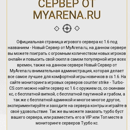
СЕРВЕР ОТ
MYARENA.RU
Официальная страница игрового сервера кс 1.6 под
названием - Новый Сервер от MyArena.ru, на данном сервере
вы можете поиграть с огромным количеством новых игроков
онлайн и повысить свой скилл в самом популярной игре всех
времен, также на данном сервере Новый Сервер от
MyArena.ru внимательная администрация, которая делает
все самое лучшее для комфортной игры новичков в cs 1.6. На
сайте мониторинга игровых серверов counter strike - Turbo-
CS.com можно найти сервер кс 1.6 с оружием cs, со скинами
кс, с бесплатной випкой, с бесплатной паутинкой и грабом, а
так же с бесплатной админкой и многое многое другое,
экспериментируйте и заходите на сервера контры и играйте в
своё удовольствие. Так же вы можете заказать турбо буст
вашего сервера, или разместить его в VIP или Топ месте в
мониторинге серверов Турбо кс.