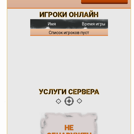
ИГРОКИ ОНЛАЙН
Имя
Время игры
Список игроков пуст
УСЛУГИ СЕРВЕРА
НЕ