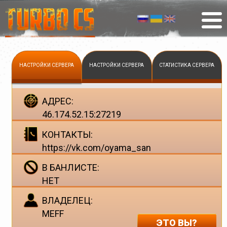
НАСТРОЙКИ СЕРВЕРА
НАСТРОЙКИ СЕРВЕРА
СТАТИСТИКА СЕРВЕРА
АДРЕС:
46.174.52.15:27219
КОНТАКТЫ:
https://vk.com/oyama_san
В БАНЛИСТЕ:
НЕТ
ВЛАДЕЛЕЦ:
MEFF
ЭТО ВЫ?