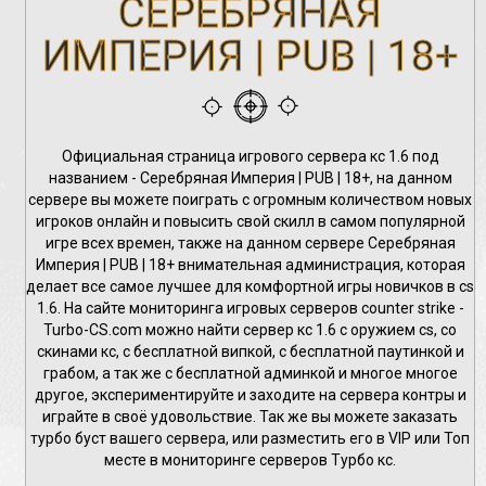
СЕРЕБРЯНАЯ
ИМПЕРИЯ | PUB | 18+
Официальная страница игрового сервера кс 1.6 под
названием - Серебряная Империя | PUB | 18+, на данном
сервере вы можете поиграть с огромным количеством новых
игроков онлайн и повысить свой скилл в самом популярной
игре всех времен, также на данном сервере Серебряная
Империя | PUB | 18+ внимательная администрация, которая
делает все самое лучшее для комфортной игры новичков в cs
1.6. На сайте мониторинга игровых серверов counter strike -
Turbo-CS.com можно найти сервер кс 1.6 с оружием cs, со
скинами кс, с бесплатной випкой, с бесплатной паутинкой и
грабом, а так же с бесплатной админкой и многое многое
другое, экспериментируйте и заходите на сервера контры и
играйте в своё удовольствие. Так же вы можете заказать
турбо буст вашего сервера, или разместить его в VIP или Топ
месте в мониторинге серверов Турбо кс.