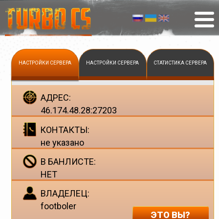
НАСТРОЙКИ СЕРВЕРА
НАСТРОЙКИ СЕРВЕРА
СТАТИСТИКА СЕРВЕРА
АДРЕС:
46.174.48.28:27203
КОНТАКТЫ:
не указано
В БАНЛИСТЕ:
НЕТ
ВЛАДЕЛЕЦ:
footboler
ЭТО ВЫ?