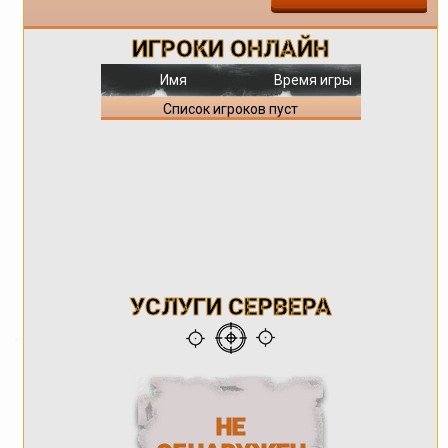
ИГРОКИ ОНЛАЙН
Имя
Время игры
Список игроков пуст
УСЛУГИ СЕРВЕРА
НЕ