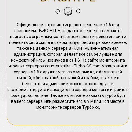
Официальная страница игрового сервера кс 1.6 под
названием - В>КОНТРЕ, на данном сервере вы можете
поиграть с огромным количеством новых игроков онлайн и
повысить свой скилл в самом популярной игре всех времен,
также на данном сервере В>КОНТРЕ внимательная
администрация, которая делает все самое лучшее для
комфортной игры новичков в cs 1.6. На сайте мониторинга
игровых серверов counter strike - Turbo-CS.com можно найти
сервер кс 1.6 с оружием cs, со скинами кс, с бесплатной
випкой, с бесплатной паутинкой и грабом, а так же с
бесплатной админкой и многое многое другое,
экспериментируйте и заходите на сервера контры и играйте в
своё удовольствие. Так же вы можете заказать турбо буст
вашего сервера, или разместить его в VIP или Топ месте в
мониторинге серверов Турбо кс.