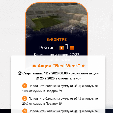
В>КОНТРЕ
1
Рейтинг:
Количество игроков: 27/32
Карта: de_aztec
🔥 Акция "Best Week" ⭐️
СТАТУС:
ОНЛАЙН
🏆 Старт акции: 12.7.2026 00:00 - окончание акции
🎁 25.7.2026(включительно)
Пополните баланс на сумму от 💰 2$ и получите
10% от суммы в Подарок 🎁
Пополните баланс на сумму от 💰 4$ и получите
20% от суммы в Подарок 🎁
Пополните баланс на сумму от 💰 6$ и получите