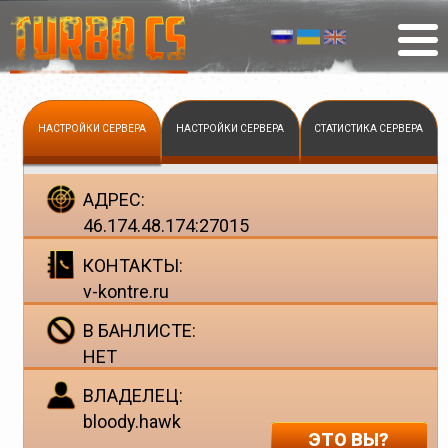
НАСТРОЙКИ СЕРВЕРА
НАСТРОЙКИ СЕРВЕРА
СТАТИСТИКА СЕРВЕРА
АДРЕС:
46.174.48.174:27015
КОНТАКТЫ:
v-kontre.ru
В БАНЛИСТЕ:
НЕТ
ВЛАДЕЛЕЦ:
bloody.hawk
ЭТО ВЫ?