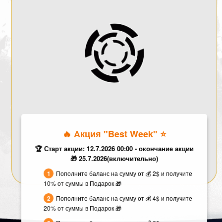
🔥 Акция "Best Week" ⭐️
🏆 Старт акции: 12.7.2026 00:00 - окончание акции
🎁 25.7.2026(включительно)
Пополните баланс на сумму от 💰 2$ и получите
10% от суммы в Подарок 🎁
Пополните баланс на сумму от 💰 4$ и получите
20% от суммы в Подарок 🎁