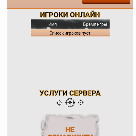
ИГРОКИ ОНЛАЙН
Имя
Время игры
Список игроков пуст
УСЛУГИ СЕРВЕРА
НЕ