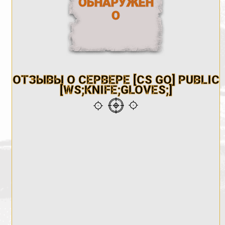
ОБНАРУЖЕН
О
ОТЗЫВЫ О СЕРВЕРЕ [CS GO] PUBLIC
[WS;KNIFE;GLOVES;]