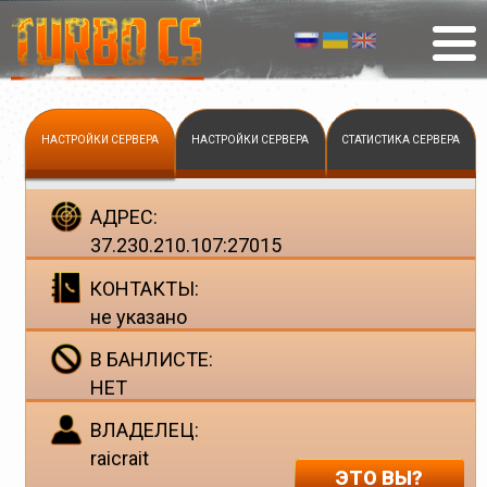
НАСТРОЙКИ СЕРВЕРА
НАСТРОЙКИ СЕРВЕРА
СТАТИСТИКА СЕРВЕРА
АДРЕС:
37.230.210.107:27015
КОНТАКТЫ:
не указано
В БАНЛИСТЕ:
НЕТ
ВЛАДЕЛЕЦ:
raicrait
ЭТО ВЫ?