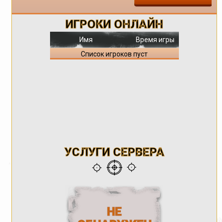
ИГРОКИ ОНЛАЙН
Имя
Время игры
Список игроков пуст
УСЛУГИ СЕРВЕРА
НЕ