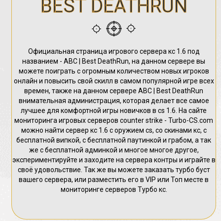
BEST DEATHRUN
Официальная страница игрового сервера кс 1.6 под
названием - ABC | Best DeathRun, на данном сервере вы
можете поиграть с огромным количеством новых игроков
онлайн и повысить свой скилл в самом популярной игре всех
времен, также на данном сервере ABC | Best DeathRun
внимательная администрация, которая делает все самое
лучшее для комфортной игры новичков в cs 1.6. На сайте
мониторинга игровых серверов counter strike - Turbo-CS.com
можно найти сервер кс 1.6 с оружием cs, со скинами кс, с
бесплатной випкой, с бесплатной паутинкой и грабом, а так
же с бесплатной админкой и многое многое другое,
экспериментируйте и заходите на сервера контры и играйте в
своё удовольствие. Так же вы можете заказать турбо буст
вашего сервера, или разместить его в VIP или Топ месте в
мониторинге серверов Турбо кс.