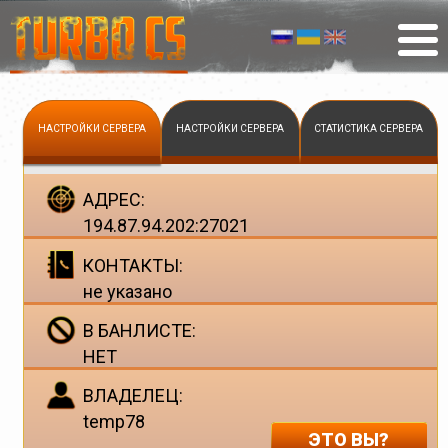
НАСТРОЙКИ СЕРВЕРА
НАСТРОЙКИ СЕРВЕРА
СТАТИСТИКА СЕРВЕРА
АДРЕС:
194.87.94.202:27021
КОНТАКТЫ:
не указано
В БАНЛИСТЕ:
НЕТ
ВЛАДЕЛЕЦ:
temp78
ЭТО ВЫ?