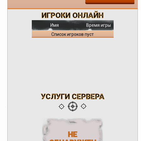
ИГРОКИ ОНЛАЙН
Имя
Время игры
Список игроков пуст
УСЛУГИ СЕРВЕРА
НЕ