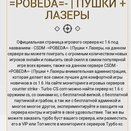
=POBEDA=- | ПУШКИ +
ЛАЗЕРЫ
Официальная страница игрового сервера кс 1.6 под
названием - CSDM -=POBEDA=- | Пушки + Лазеры, на данном
сервере вы можете поиграть с огромным количеством новых
игроков онлайн и повысить свой скилл в самом популярной
игре всех времен, также на данном сервере CSDM -
=POBEDA=- | Пушки + Лазеры внимательная администрация,
которая делает все самое лучшее для комфортной игры
новичков в cs 1.6. На сайте мониторинга игровых серверов
counter strike - Turbo-CS.com можно найти сервер кс 1.6 с
оружием cs, со скинами кс, с бесплатной випкой, с бесплатной
паутинкой и грабом, а так же с бесплатной админкой и
многое многое другое, экспериментируйте и заходите на
сервера контры и играйте в своё удовольствие. Так же вы
можете заказать турбо буст вашего сервера, или разместить
его в VIP или Топ месте в мониторинге серверов Турбо кс.