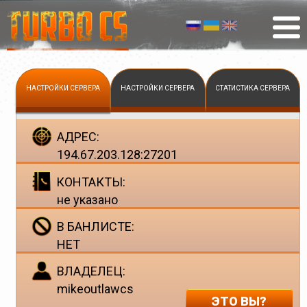
НАСТРОЙКИ СЕРВЕРА
НАСТРОЙКИ СЕРВЕРА
СТАТИСТИКА СЕРВЕРА
АДРЕС:
194.67.203.128:27201
КОНТАКТЫ:
не указано
В БАНЛИСТЕ:
НЕТ
ВЛАДЕЛЕЦ:
mikeoutlawcs
ЭТО ВЫ?