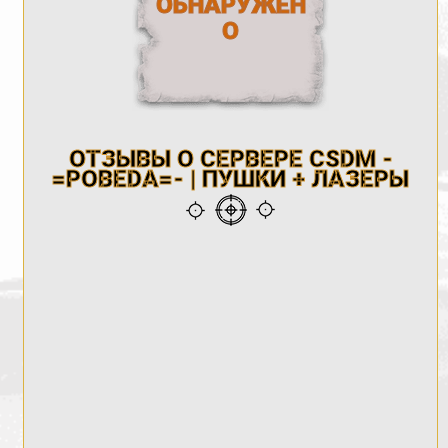
ОБНАРУЖЕН
О
ОТЗЫВЫ О СЕРВЕРЕ CSDM -
=POBEDA=- | ПУШКИ + ЛАЗЕРЫ