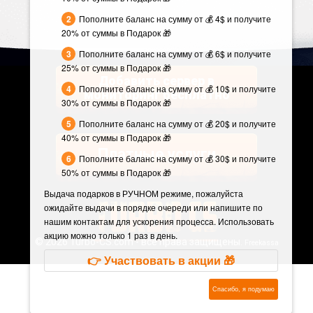
Пополните баланс на сумму от 💰 4$ и получите
20% от суммы в Подарок 🎁
Пополните баланс на сумму от 💰 6$ и получите
25% от суммы в Подарок 🎁
Добавить сервер в
Пополните баланс на сумму от 💰 10$ и получите
мониторинг бесплатно
30% от суммы в Подарок 🎁
Пополните баланс на сумму от 💰 20$ и получите
40% от суммы в Подарок 🎁
Платные услуги
Пополните баланс на сумму от 💰 30$ и получите
50% от суммы в Подарок 🎁
Выдача подарков в РУЧНОМ режиме, пожалуйста
ожидайте выдачи в порядке очереди или напишите по
нашим контактам для ускорения процесса. Использовать
акцию можно только 1 раз в день.
©
2026 Turbo-CS.com - все права защищены.
Freekassa
👉 Участвовать в акции 🎁
Спасибо, я подумаю