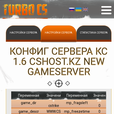
НАСТРОЙКИ СЕРВЕРА
НАСТРОЙКИ СЕРВЕРА
СТАТИСТИКА СЕРВЕРА
КОНФИГ СЕРВЕРА КС
1.6 CSHOST.KZ NEW
GAMESERVER
Переменная
Значени
Переменная
Значен
е
ие
game_dir
mp_fragsleft
cstrike
0
game_descr
WWW.CS
mp_freezetime
0