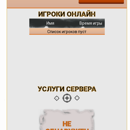
ИГРОКИ ОНЛАЙН
Имя
Время игры
Список игроков пуст
УСЛУГИ СЕРВЕРА
НЕ