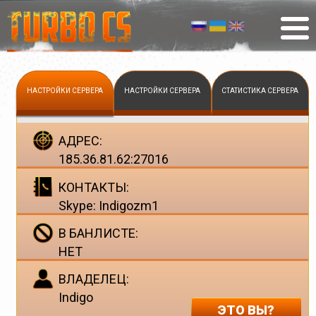
НАСТРОЙКИ СЕРВЕРА
НАСТРОЙКИ СЕРВЕРА
СТАТИСТИКА СЕРВЕРА
АДРЕС:
185.36.81.62:27016
КОНТАКТЫ:
Skype: Indigozm1
В БАНЛИСТЕ:
НЕТ
ВЛАДЕЛЕЦ:
Indigo
ЭТО ВЫ?