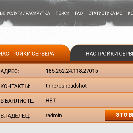
ЫЕ УСЛУГИ / РАСКРУТКА
ПОИСК
FAQ
СТАТИСТИКА МС
К
НАСТРОЙКИ СЕРВЕРА
НАСТРОЙКИ СЕРВ
185.252.24.118:27015
АДРЕС:
t.me/csheadshot
КОНТАКТЫ:
НЕТ
В БАНЛИСТЕ:
ЭТО В
radmin
ВЛАДЕЛЕЦ: