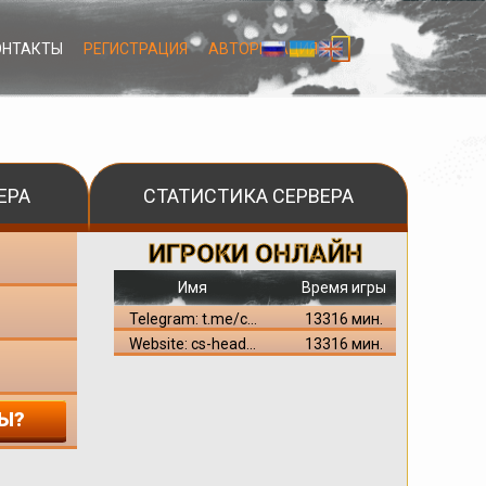
ОНТАКТЫ
РЕГИСТРАЦИЯ
АВТОРИЗАЦИЯ
ЕРА
СТАТИСТИКА СЕРВЕРА
ИГРОКИ ОНЛАЙН
Имя
Время игры
Telegram: t.me/c...
13316 мин.
Website: cs-head...
13316 мин.
Ы?