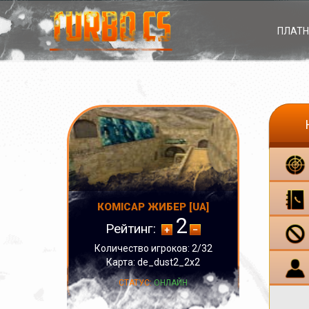
ПЛАТН
КОМІСАР ЖИБЕР [UA]
2
Рейтинг:
Количество игроков: 2/32
Карта: de_dust2_2x2
СТАТУС:
ОНЛАЙН