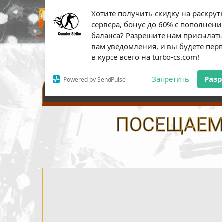
Хотите получить скидку на раскрут
ПЛАТН
сервера, бонус до 60% с пополнени
баланса? Разрешите нам присылат
вам уведомления, и вы будете пе
в курсе всего на turbo-cs.com!
Запретить
Раз
Powered by SendPulse
НАСТРОЙКИ СЕРВЕРА
ПОСЕЩАЕМО