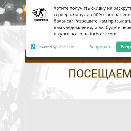
Хотите получить скидку на раскрут
ПЛАТН
сервера, бонус до 60% с пополнени
баланса? Разрешите нам присылат
вам уведомления, и вы будете пе
в курсе всего на turbo-cs.com!
Запретить
Раз
Powered by SendPulse
НАСТРОЙКИ СЕРВЕРА
ПОСЕЩАЕМО