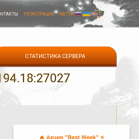
ОНТАКТЫ
РЕГИСТРАЦИЯ
АВТОРИЗАЦИЯ
СТАТИСТИКА СЕРВЕРА
94.18:27027
🔥 Акция "Best Week" ⭐️