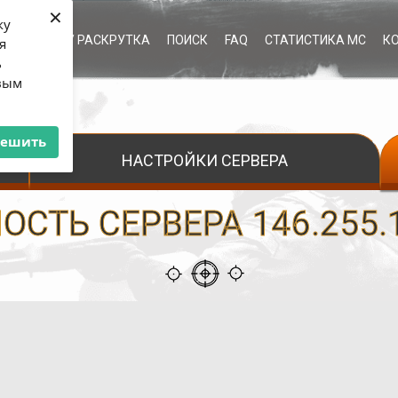
×
ку
ЫЕ УСЛУГИ / РАСКРУТКА
ПОИСК
FAQ
СТАТИСТИКА МС
К
я
ь
рвым
решить
НАСТРОЙКИ СЕРВЕРА
СТЬ СЕРВЕРА 146.255.1